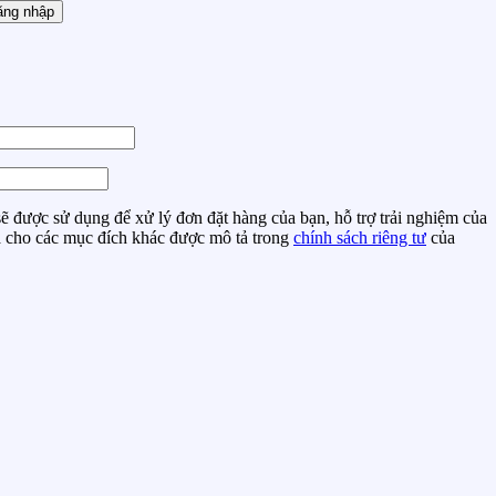
ăng nhập
ẽ được sử dụng để xử lý đơn đặt hàng của bạn, hỗ trợ trải nghiệm của
à cho các mục đích khác được mô tả trong
chính sách riêng tư
của